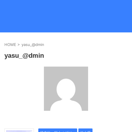
HOME
>
yasu_@dmin
yasu_@dmin