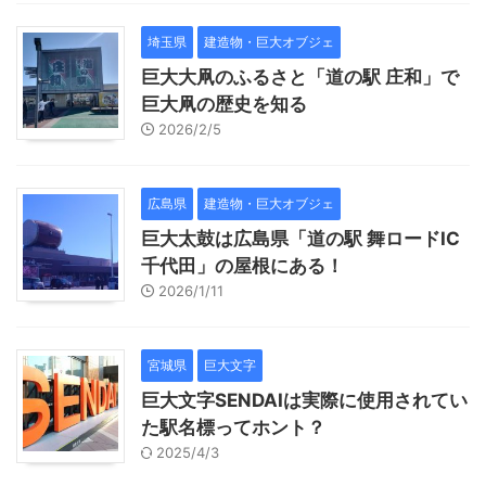
埼玉県
建造物・巨大オブジェ
巨大大凧のふるさと「道の駅 庄和」で
巨大凧の歴史を知る
2026/2/5
広島県
建造物・巨大オブジェ
巨大太鼓は広島県「道の駅 舞ロードIC
千代田」の屋根にある！
2026/1/11
宮城県
巨大文字
巨大文字SENDAIは実際に使用されてい
た駅名標ってホント？
2025/4/3