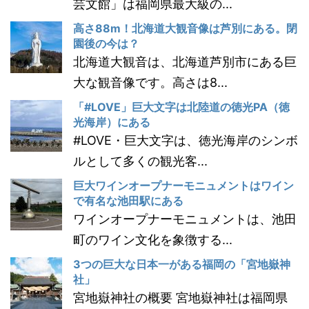
芸文館」は福岡県最大級の...
高さ88m！北海道大観音像は芦別にある。閉
園後の今は？
北海道大観音は、北海道芦別市にある巨
大な観音像です。高さは8...
「#LOVE」巨大文字は北陸道の徳光PA（徳
光海岸）にある
#LOVE・巨大文字は、徳光海岸のシンボ
ルとして多くの観光客...
巨大ワインオープナーモニュメントはワイン
で有名な池田駅にある
ワインオープナーモニュメントは、池田
町のワイン文化を象徴する...
3つの巨大な日本一がある福岡の「宮地嶽神
社」
宮地嶽神社の概要 宮地嶽神社は福岡県