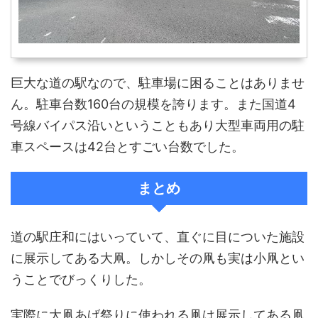
巨大な道の駅なので、駐車場に困ることはありませ
ん。駐車台数160台の規模を誇ります。また国道4
号線バイパス沿いということもあり大型車両用の駐
車スペースは42台とすごい台数でした。
まとめ
道の駅庄和にはいっていて、直ぐに目についた施設
に展示してある大凧。しかしその凧も実は小凧とい
うことでびっくりした。
実際に大凧あげ祭りに使われる凧は展示してある凧