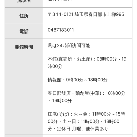
施設名
〒344-0121 埼玉県春日部市上柳995
住所
0487183011
電話
凧は24時間訪問可能
開館時間
本館(直売所・お土産)：08時00分～19
時00分
情報館：9時00分～18時00分
春日部飯店・麺創屋(中華)：10時00分
～19時00分
庄庵(そば)：火～金：11時00分～15時
00分・土～日：11時00分～18時00
分・定休日 月曜、他休業あり