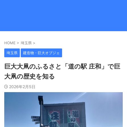
HOME
>
埼玉県
>
埼玉県
建造物・巨大オブジェ
巨大大凧のふるさと「道の駅 庄和」で巨
大凧の歴史を知る
2026年2月5日