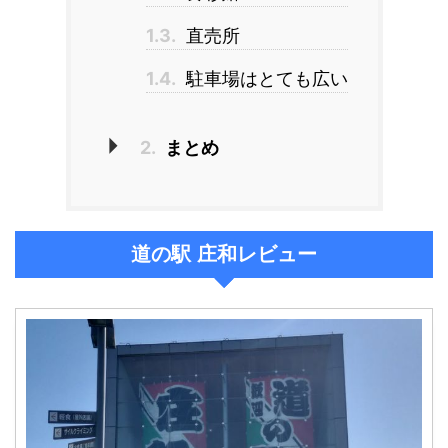
1.3.
直売所
1.4.
駐車場はとても広い
2.
まとめ
道の駅 庄和レビュー