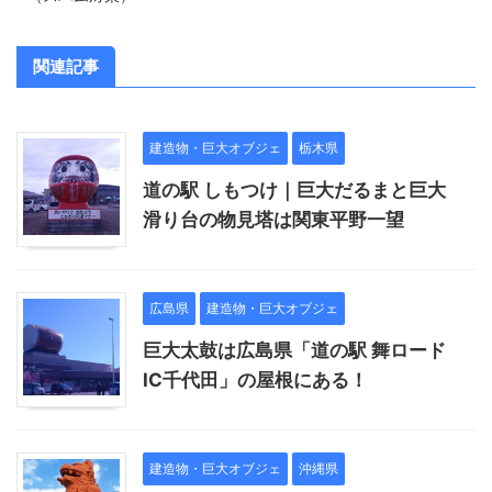
関連記事
建造物・巨大オブジェ
栃木県
道の駅 しもつけ｜巨大だるまと巨大
滑り台の物見塔は関東平野一望
広島県
建造物・巨大オブジェ
巨大太鼓は広島県「道の駅 舞ロード
IC千代田」の屋根にある！
建造物・巨大オブジェ
沖縄県