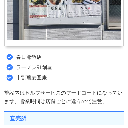
春日部飯店
ラーメン麺創屋
十割蕎麦匠庵
施設内はセルフサービスのフードコートになってい
ます。営業時間は店舗ごとに違うので注意。
直売所