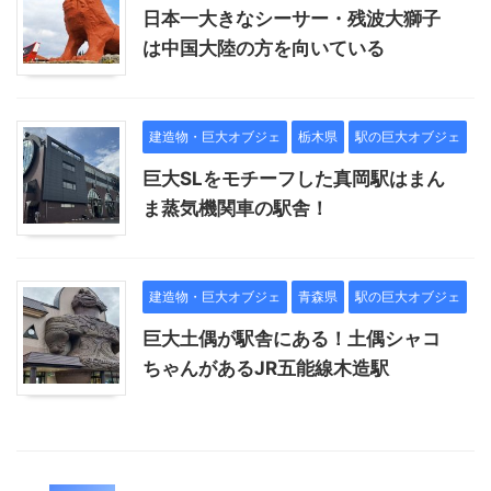
日本一大きなシーサー・残波大獅子
は中国大陸の方を向いている
建造物・巨大オブジェ
栃木県
駅の巨大オブジェ
巨大SLをモチーフした真岡駅はまん
ま蒸気機関車の駅舎！
建造物・巨大オブジェ
青森県
駅の巨大オブジェ
巨大土偶が駅舎にある！土偶シャコ
ちゃんがあるJR五能線木造駅