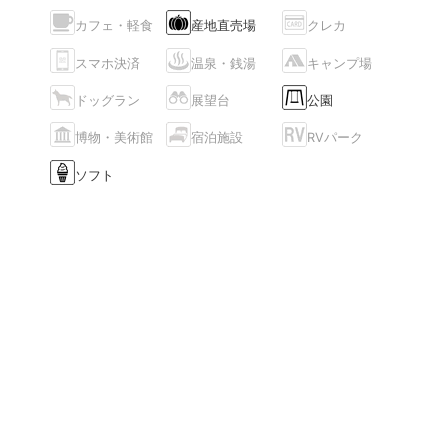
カフェ・軽食
産地直売場
クレカ
スマホ決済
温泉・銭湯
キャンプ場
ドッグラン
展望台
公園
博物・美術館
宿泊施設
RVパーク
ソフト