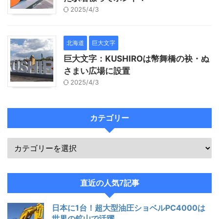
2025/4/3
北海道
巨大文字
巨大文字：KUSHIROは幣舞橋の袂・ぬ
さまい広場に設置
2025/4/3
カテゴリー
直近の人気7記事
日本に1台！超大型油圧ショベルPC4000は
世界の鉱山で活躍