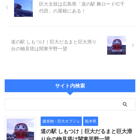
巨大太鼓は広島県「道の駅 舞ロードIC千
代田」の屋根にある！
道の駅 しもつけ｜巨大だるまと巨大滑り
台の物見塔は関東平野一望
サイト内検索
建造物・巨大オブジェ
栃木県
道の駅 しもつけ｜巨大だるまと巨大滑
り台の物見塔は関東平野一望