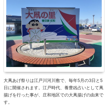
大凧あげ祭りは江戸川河川敷で、毎年5月の3日と5
日に開催されます。江戸時代、養豊凶占いとして凧
揚げを行った事が、庄和地区での大凧揚げの由来で
す。