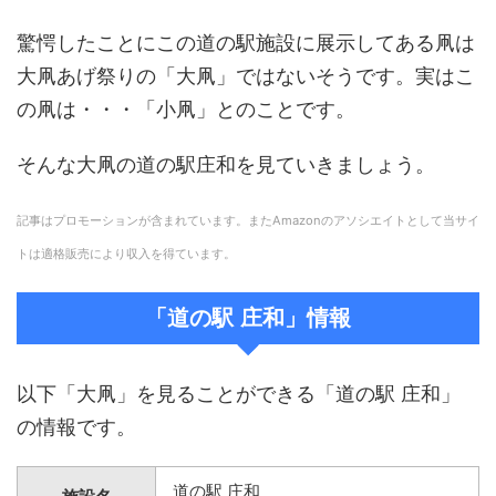
驚愕したことにこの道の駅施設に展示してある凧は
大凧あげ祭りの「大凧」ではないそうです。実はこ
の凧は・・・「小凧」とのことです。
そんな大凧の道の駅庄和を見ていきましょう。
記事はプロモーションが含まれています。またAmazonのアソシエイトとして当サイ
トは適格販売により収入を得ています。
「道の駅 庄和」情報
以下「大凧」を見ることができる「道の駅 庄和」
の情報です。
道の駅 庄和