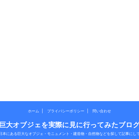
ホーム
プライバシーポリシー
問い合わせ
巨大オブジェを実際に見に行ってみたブロ
日本にある巨大なオブジェ・モニュメント・建造物・自然物などを探して記事にし