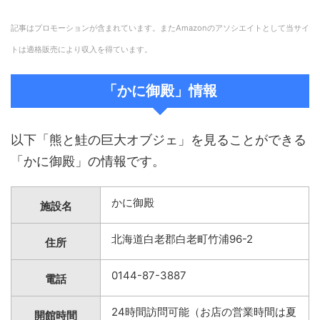
記事はプロモーションが含まれています。またAmazonのアソシエイトとして当サイ
トは適格販売により収入を得ています。
「かに御殿」情報
以下「熊と鮭の巨大オブジェ」を見ることができる
「かに御殿」の情報です。
かに御殿
施設名
北海道白老郡白老町竹浦96-2
住所
0144-87-3887
電話
24時間訪問可能（お店の営業時間は夏
開館時間