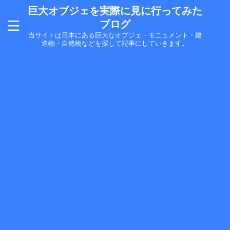
巨大オブジェを実際に見に行ってみた
ブログ
当サイトは日本にある巨大なオブジェ・モニュメント・建
造物・自然物などを探して記事にしていきます。