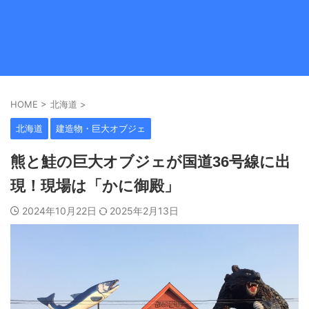
HOME
>
北海道
>
北海道
建造物・巨大オブジェ
熊と鮭の巨大オブジェが国道36号線に出
現！現場は「かに御殿」
2024年10月22日
2025年2月13日