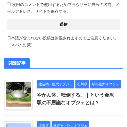
次回のコメントで使用するためブラウザーに自分の名前、メ
ールアドレス、サイトを保存する。
日本語が含まれない投稿は無視されますのでご注意ください。
（スパム対策）
関連記事
建造物・巨大オブジェ
石川県
駅の巨大オブジェ
やかん体、転倒する。｜という金沢
駅の不思議なオブジェとは？
北海道
建造物・巨大オブジェ