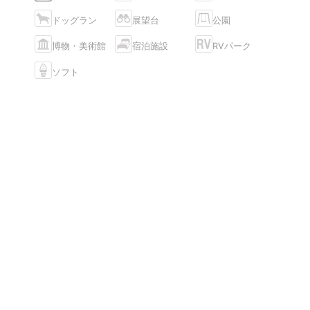
ドッグラン
展望台
公園
博物・美術館
宿泊施設
RVパーク
ソフト