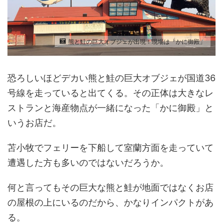
熊と鮭の巨大オブジェが出現！現場は「かに御殿」
恐ろしいほどデカい熊と鮭の巨大オブジェが国道36
号線を走っていると出てくる。その正体は大きなレ
ストランと海産物点が一緒になった「かに御殿」と
いうお店だ。
苫小牧でフェリーを下船して室蘭方面を走っていて
遭遇した方も多いのではないだろうか。
何と言ってもその巨大な熊と鮭が地面ではなくお店
の屋根の上にいるのだから、かなりインパクトがあ
る。