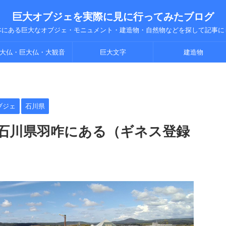
巨大オブジェを実際に見に行ってみたブログ
本にある巨大なオブジェ・モニュメント・建造物・自然物などを探して記事に
大仏・巨大仏・大観音
巨大文字
建造物
ブジェ
石川県
石川県羽咋にある（ギネス登録