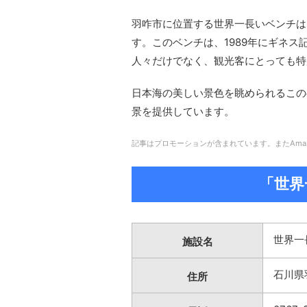
羽咋市に位置する世界一長いベンチは
す。このベンチは、1989年にギネ
人々だけでなく、観光客にとっても特
日本海の美しい景色を眺められるこの
景を提供しています。
記事はプロモーションが含まれています。またAma
「世界
世界一
施設名
石川県
住所