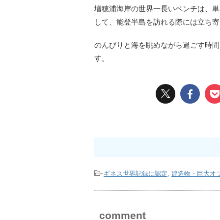
増穂浦海岸の世界一長いベンチは、単
して、能登半島を訪れる際には立ち寄
のんびりと海を眺めながら過ごす時間
す。
-
ギネス世界記録に認定
,
建造物・巨大オ
comment