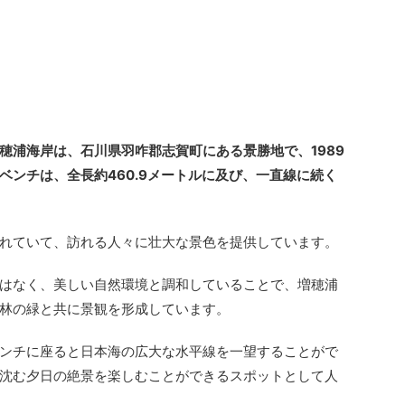
穂浦海岸は、石川県羽咋郡志賀町にある景勝地で、1989
ベンチは、全長約460.9メートルに及び、一直線に続く
れていて、訪れる人々に壮大な景色を提供しています。
はなく、美しい自然環境と調和していることで、増穂浦
林の緑と共に景観を形成しています。
ンチに座ると日本海の広大な水平線を一望することがで
沈む夕日の絶景を楽しむことができるスポットとして人