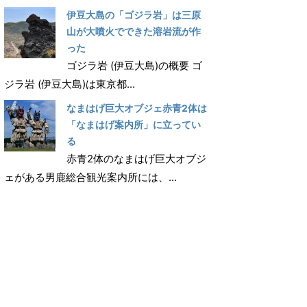
伊豆大島の「ゴジラ岩」は三原
山が大噴火でできた溶岩流が作
った
ゴジラ岩 (伊豆大島)の概要 ゴ
ジラ岩 (伊豆大島)は東京都...
なまはげ巨大オブジェ赤青2体は
「なまはげ案内所」に立ってい
る
赤青2体のなまはげ巨大オブジ
ェがある男鹿総合観光案内所には、...