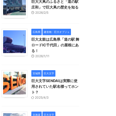
巨大大凧のふるさと「道の駅
庄和」で巨大凧の歴史を知る
2026/2/5
広島県
建造物・巨大オブジェ
巨大太鼓は広島県「道の駅 舞
ロードIC千代田」の屋根にあ
る！
2026/1/11
宮城県
巨大文字
巨大文字SENDAIは実際に使
用されていた駅名標ってホン
ト？
2025/4/3
北海道
巨大文字