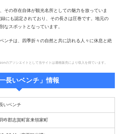
、その存在自体が観光名所としての魅力を放っていま
ス記録にも認定されており、その長さは圧巻です。地元の
別なスポットとなっています。
ベンチは、四季折々の自然と共に訪れる人々に休息と絶
zonのアソシエイトとして当サイトは適格販売により収入を得ています。
一長いベンチ」情報
長いベンチ
羽咋郡志賀町富来領家町