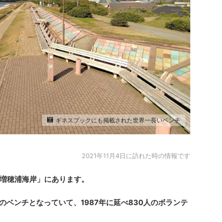
ギネスブックにも掲載された世界一長いベンチ
2021年11月4日に訪れた時の情報です
増穂浦海岸」にあります。
ルのベンチとなっていて、1987年に延べ830人のボランテ