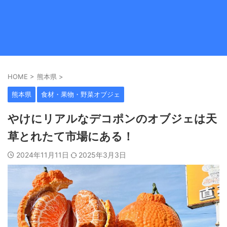
HOME
>
熊本県
>
熊本県
食材・果物・野菜オブジェ
やけにリアルなデコポンのオブジェは天
草とれたて市場にある！
2024年11月11日
2025年3月3日