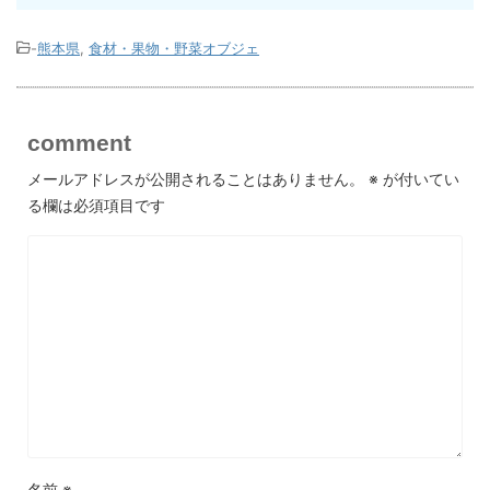
-
熊本県
,
食材・果物・野菜オブジェ
comment
メールアドレスが公開されることはありません。
※
が付いてい
る欄は必須項目です
名前
※