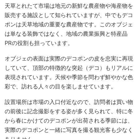
天草とれたて市場は地元の新鮮な農産物や海産物を
販売する施設として知られていますが、中でもデコ
ポンは天草地域の重要な農産物です。このオブジェ
は単なる装飾ではなく、地域の農業振興と特産品
PRの役割も担っています。
オブジェの表面は実際のデコポンの皮を忠実に再現
していて、頂部の特徴的な突起（デコ）もリアルに
表現されています。天候や季節を問わず鮮やかな色
彩で、訪れる人々の目を楽しませています。
設置場所は市場の入口付近なので、訪問者は買い物
の前後に記念撮影をする姿が多く見られて、特に冬
から春にかけてのデコポンが出荷される季節には、
実際のデコポンと一緒に写真を撮る観光客も少なく