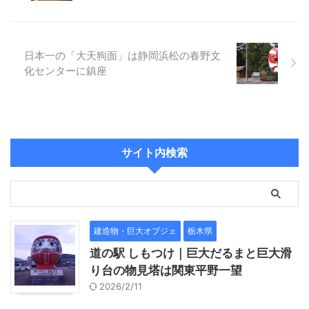
日本一の「大天狗面」は静岡浜松の春野文
化センターに鎮座
サイト内検索
建造物・巨大オブジェ
栃木県
道の駅 しもつけ｜巨大だるまと巨大滑
り台の物見塔は関東平野一望
2026/2/11