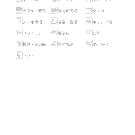
カフェ・軽食
産地直売場
クレカ
スマホ決済
温泉・銭湯
キャンプ場
ドッグラン
展望台
公園
博物・美術館
宿泊施設
RVパーク
ソフト