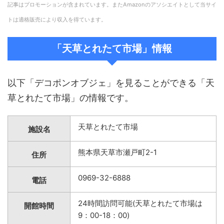
記事はプロモーションが含まれています。またAmazonのアソシエイトとして当サイ
トは適格販売により収入を得ています。
「天草とれたて市場」情報
以下「デコポンオブジェ」を見ることができる「天
草とれたて市場」の情報です。
天草とれたて市場
施設名
熊本県天草市瀬戸町2-1
住所
0969-32-6888
電話
24時間訪問可能(天草とれたて市場は
開館時間
9：00-18：00)