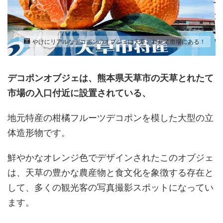
やけにリアルなデコポンのオブジェは天草とれたて市場にある！
デコポンオブジェ
は、熊本県天草市の天草とれたて
市場の入口付近に設置されている、
地元特産の柑橘フルーツデコポンを模した大型の立
体造形物です。
鮮やかなオレンジ色でデザインされたこのオブジェ
は、天草の豊かな農産物と食文化を象徴する存在と
して、多くの観光客の写真撮影スポットになってい
ます。