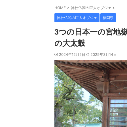
HOME
>
神社仏閣の巨大オブジェ
>
神社仏閣の巨大オブジェ
福岡県
3つの日本一の宮地嶽
の大太鼓
2024年12月5日
2025年3月14日