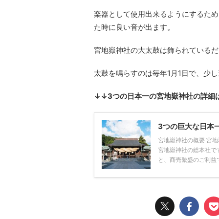
楽器として使用出来るようにするため
た時に良い音が出ます。
宮地嶽神社の大太鼓は飾られているだ
太鼓を鳴らすのは毎年1月1日で、少
↓↓3つの日本一の宮地嶽神社の詳細
3つの巨大な日本
宮地嶽神社の概要 宮地
宮地嶽神社の総本社で
と、商売繫盛のご利益で親