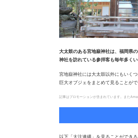
大太鼓のある宮地嶽神社
は、福岡県の
神社を訪れている参拝客も毎年多くい
宮地嶽神社には大太鼓以外にもいくつ
巨大オブジェをまとめて見ることがで
記事はプロモーションが含まれています。またAma
以下「大注連縄」を見ることができる