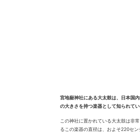
宮地嶽神社にある大太鼓
は、日本国内
の大きさを持つ楽器として知られてい
この神社に置かれている大太鼓は非常
るこの楽器の直径は、およそ220セ