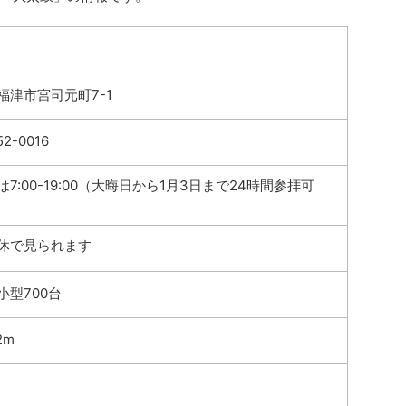
福津市宮司元町7-1
52-0016
7:00-19:00（大晦日から1月3日まで24時間参拝可
休で見られます
小型700台
2m