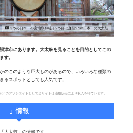
3つの日本一の宮地嶽神社｜2つ目は直径2.2m日本一の大太鼓
福津市にあります。大太鼓を見ることを目的としてこの
ます。
かのこのような巨大ものがあるので、いろいろな種類の
きるスポットとしても人気です。
zonのアソシエイトとして当サイトは適格販売により収入を得ています。
」情報
「大太鼓」の情報です。