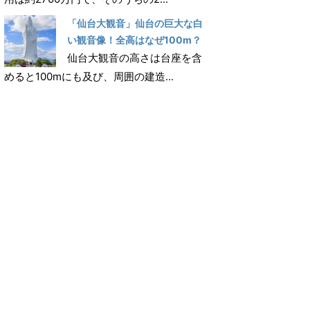
「仙台大観音」仙台の巨大な白
い観音像！全高はなぜ100m？
仙台大観音の高さは台座を含
めると100mにも及び、周囲の建造...