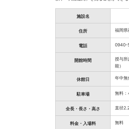
施設名
福岡県
住所
0940-
電話
授与所は
開館時間
能）
年中無
休館日
無料：
駐車場
直径2.
全長・長さ・高さ
無料
料金・入場料