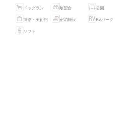
ドッグラン
展望台
公園
博物・美術館
宿泊施設
RVパーク
ソフト