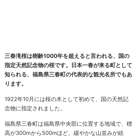
三春滝桜
は樹齢1000年を超えると言われる、国の
指定天然記念物の桜です。日本一春が来る町として
知られる、福島県三春町の代表的な観光名所でもあ
ります。
1922年10月には桜の木として初めて、国の天然記
念物に指定されました。
福島県三春町は福島県中央部に位置する地域で、標
高が300mから500mほど。緩やかな山並みが続