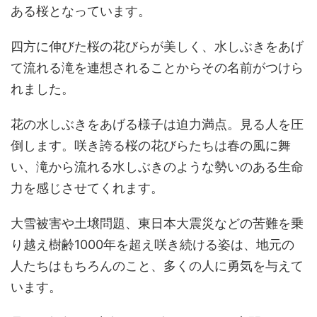
ある桜となっています。
四方に伸びた桜の花びらが美しく、水しぶきをあげ
て流れる滝を連想されることからその名前がつけら
れました。
花の水しぶきをあげる様子は迫力満点。見る人を圧
倒します。咲き誇る桜の花びらたちは春の風に舞
い、滝から流れる水しぶきのような勢いのある生命
力を感じさせてくれます。
大雪被害や土壌問題、東日本大震災などの苦難を乗
り越え樹齢1000年を超え咲き続ける姿は、地元の
人たちはもちろんのこと、多くの人に勇気を与えて
います。