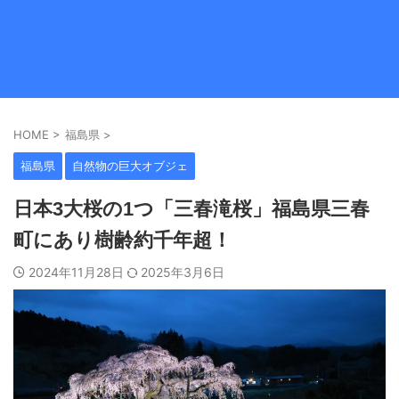
HOME
>
福島県
>
福島県
自然物の巨大オブジェ
日本3大桜の1つ「三春滝桜」福島県三春
町にあり樹齢約千年超！
2024年11月28日
2025年3月6日