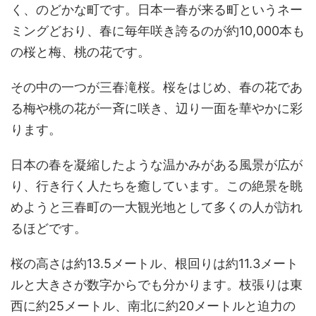
く、のどかな町です。日本一春が来る町というネー
ミングどおり、春に毎年咲き誇るのが約10,000本も
の桜と梅、桃の花です。
その中の一つが三春滝桜。桜をはじめ、春の花であ
る梅や桃の花が一斉に咲き、辺り一面を華やかに彩
ります。
日本の春を凝縮したような温かみがある風景が広が
り、行き行く人たちを癒しています。この絶景を眺
めようと三春町の一大観光地として多くの人が訪れ
るほどです。
桜の高さは約13.5メートル、根回りは約11.3メート
ルと大きさが数字からでも分かります。枝張りは東
西に約25メートル、南北に約20メートルと迫力の