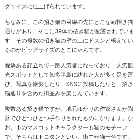
グサイズに仕上げられています。
ちなみに、この招き猫の目線の先にとこなめ招き猫
通りがあり、そこに39体の招き猫が配置されていま
す。その複数の招き猫の壁の上にドスンと構えてい
るのがビッグサイズのとこにゃんです。
愛嬌ある顔立ちで一躍人気者になっており、人気観
光スポットとして知多半島に訪れた人が多く足を運
び、写真を撮影したり、SNSに投稿したりと、招き
猫通りを含めた街並みを楽しんでいます。
複数ある招き猫ですが、地元ゆかりの作家さんが陶
器でひとつひとつ手作りされたものになります。な
お、市のマスコットキャラクターも猫のモチーフ
で、そちらはトコタンといい、街中が猫一色です。