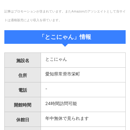
記事はプロモーションが含まれています。またAmazonのアソシエイトとして当サイ
トは適格販売により収入を得ています。
「とこにゃん」情報
とこにゃん
施設名
愛知県常滑市栄町
住所
-
電話
24時間訪問可能
開館時間
年中無休で見られます
休館日