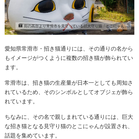
街の高台より常滑市を見守っている巨大守り猫「とこにゃん」
愛知県常滑市・招き猫通りには、その通りの名から
もイメージがつくように複数の招き猫が飾られてい
ます。
常滑市は、招き猫の生産量が日本一としても周知さ
れているため、そのシンボルとしてオブジェが飾ら
れています。
ちなみに、その名で親しまれている通りには、巨大
な招き猫となる見守り猫のとこにゃんが設置され、
話題を集めています。