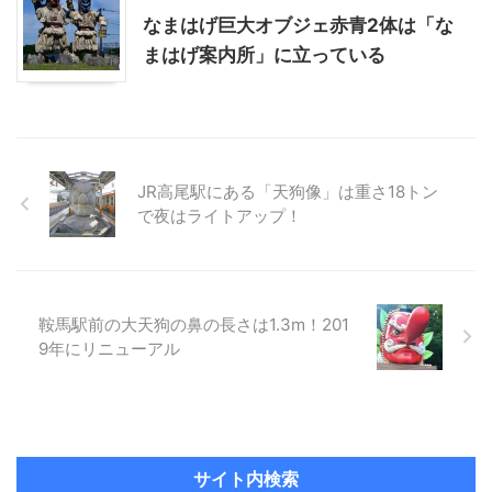
なまはげ巨大オブジェ赤青2体は「な
まはげ案内所」に立っている
JR高尾駅にある「天狗像」は重さ18トン
で夜はライトアップ！
鞍馬駅前の大天狗の鼻の長さは1.3m！201
9年にリニューアル
サイト内検索