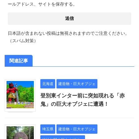
ールアドレス、サイトを保存する。
日本語が含まれない投稿は無視されますのでご注意ください。
（スパム対策）
関連記事
北海道
建造物・巨大オブジェ
登別東インター前に突如現れる「赤
鬼」の巨大オブジェに遭遇！
埼玉県
建造物・巨大オブジェ