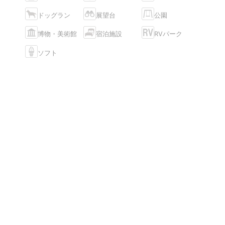
ドッグラン
展望台
公園
博物・美術館
宿泊施設
RVパーク
ソフト